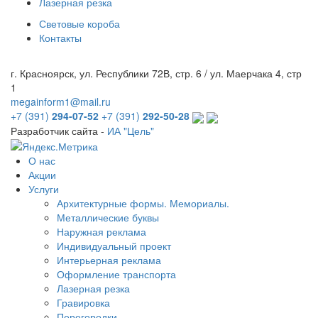
Лазерная резка
Световые короба
Контакты
г. Красноярск, ул. Республики 72В, стр. 6 / ул. Маерчака 4, стр
1
megainform1@mail.ru
+7 (391)
294-07-52
+7 (391)
292-50-28
Разработчик сайта -
ИА "Цель"
О нас
Акции
Услуги
Архитектурные формы. Мемориалы.
Металлические буквы
Наружная реклама
Индивидуальный проект
Интерьерная реклама
Оформление транспорта
Лазерная резка
Гравировка
Перегородки