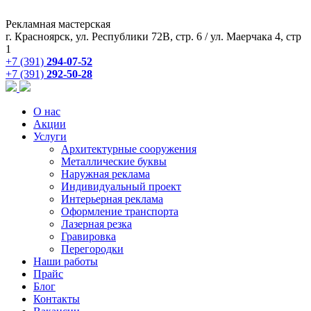
Рекламная мастерская
г. Красноярск, ул. Республики 72В, стр. 6 / ул. Маерчака 4, стр
1
+7 (391)
294-07-52
+7 (391)
292-50-28
О нас
Акции
Услуги
Архитектурные сооружения
Металлические буквы
Наружная реклама
Индивидуальный проект
Интерьерная реклама
Оформление транспорта
Лазерная резка
Гравировка
Перегородки
Наши работы
Прайс
Блог
Контакты