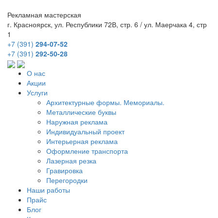
Рекламная мастерская
г. Красноярск, ул. Республики 72В, стр. 6 / ул. Маерчака 4, стр
1
+7 (391)
294-07-52
+7 (391)
292-50-28
О нас
Акции
Услуги
Архитектурные формы. Мемориалы.
Металлические буквы
Наружная реклама
Индивидуальный проект
Интерьерная реклама
Оформление транспорта
Лазерная резка
Гравировка
Перегородки
Наши работы
Прайс
Блог