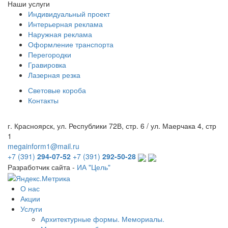
Наши услуги
Индивидуальный проект
Интерьерная реклама
Наружная реклама
Оформление транспорта
Перегородки
Гравировка
Лазерная резка
Световые короба
Контакты
г. Красноярск, ул. Республики 72В, стр. 6 / ул. Маерчака 4, стр
1
megainform1@mail.ru
+7 (391)
294-07-52
+7 (391)
292-50-28
Разработчик сайта -
ИА "Цель"
О нас
Акции
Услуги
Архитектурные формы. Мемориалы.