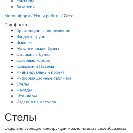
Контакты
Вакансии
Мегаинформ
/
Наши работы
/
Стелы
Портфолио
Архитектурные сооружения
Входные группы
Вывески
Металлические буквы
Объемные буквы
Световые короба
Козырьки и Навесы
Индивидуальный проект
Информационные таблички
Стелы
Фасады
Штендеры
Изделия из металла
Стелы
Отдельно стоящие конструкции можно назвать своеобразным