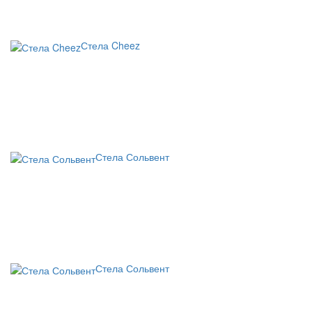
Стела Cheez
Стела Сольвент
Стела Сольвент