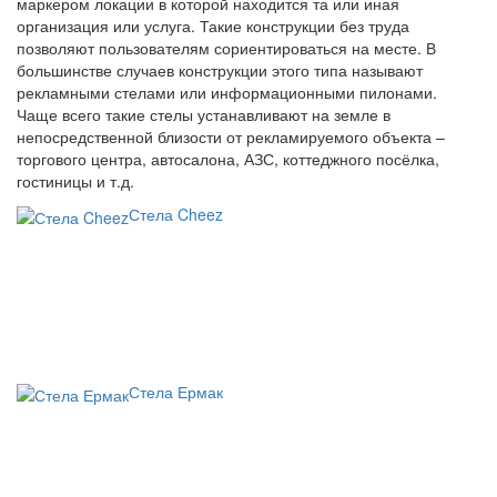
маркером локации в которой находится та или иная
организация или услуга. Такие конструкции без труда
позволяют пользователям сориентироваться на месте. В
большинстве случаев конструкции этого типа называют
рекламными стелами или информационными пилонами.
Чаще всего такие стелы устанавливают на земле в
непосредственной близости от рекламируемого объекта –
торгового центра, автосалона, АЗС, коттеджного посёлка,
гостиницы и т.д.
Стела Cheez
Стела Ермак