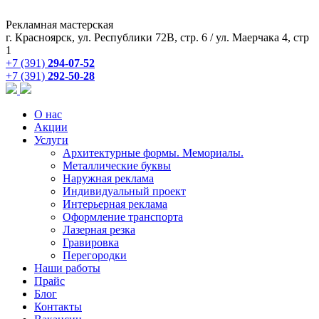
Рекламная мастерская
г. Красноярск, ул. Республики 72В, стр. 6 / ул. Маерчака 4, стр
1
+7 (391)
294-07-52
+7 (391)
292-50-28
О нас
Акции
Услуги
Архитектурные формы. Мемориалы.
Металлические буквы
Наружная реклама
Индивидуальный проект
Интерьерная реклама
Оформление транспорта
Лазерная резка
Гравировка
Перегородки
Наши работы
Прайс
Блог
Контакты