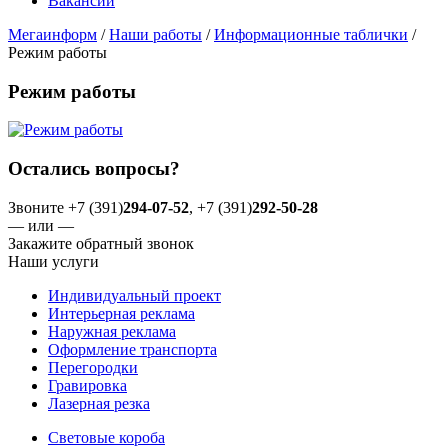
Вакансии
Мегаинформ
/
Наши работы
/
Информационные таблички
/
Режим работы
Режим работы
Остались вопросы?
Звоните +7 (391)
294-07-52
, +7 (391)
292-50-28
— или —
Закажите обратный звонок
Наши услуги
Индивидуальный проект
Интерьерная реклама
Наружная реклама
Оформление транспорта
Перегородки
Гравировка
Лазерная резка
Световые короба