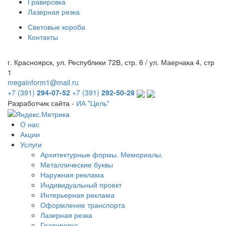
Гравировка
Лазерная резка
Световые короба
Контакты
г. Красноярск, ул. Республики 72В, стр. 6 / ул. Маерчака 4, стр
1
megainform1@mail.ru
+7 (391)
294-07-52
+7 (391)
292-50-28
Разработчик сайта -
ИА "Цель"
О нас
Акции
Услуги
Архитектурные формы. Мемориалы.
Металлические буквы
Наружная реклама
Индивидуальный проект
Интерьерная реклама
Оформление транспорта
Лазерная резка
Гравировка