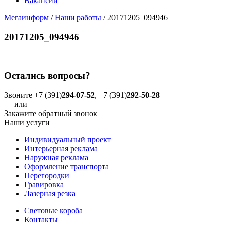
Вакансии
Мегаинформ
/
Наши работы
/
20171205_094946
20171205_094946
Остались вопросы?
Звоните +7 (391)
294-07-52
, +7 (391)
292-50-28
— или —
Закажите обратный звонок
Наши услуги
Индивидуальный проект
Интерьерная реклама
Наружная реклама
Оформление транспорта
Перегородки
Гравировка
Лазерная резка
Световые короба
Контакты