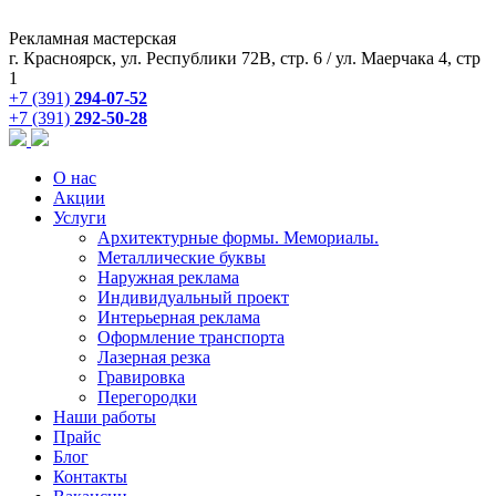
Рекламная мастерская
г. Красноярск, ул. Республики 72В, стр. 6 / ул. Маерчака 4, стр
1
+7 (391)
294-07-52
+7 (391)
292-50-28
О нас
Акции
Услуги
Архитектурные формы. Мемориалы.
Металлические буквы
Наружная реклама
Индивидуальный проект
Интерьерная реклама
Оформление транспорта
Лазерная резка
Гравировка
Перегородки
Наши работы
Прайс
Блог
Контакты