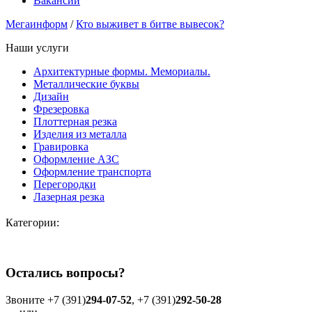
Вакансии
Мегаинформ
/
Кто выживет в битве вывесок?
Наши услуги
Архитектурные формы. Мемориалы.
Металлические буквы
Дизайн
Фрезеровка
Плоттерная резка
Изделия из металла
Гравировка
Оформление АЗС
Оформление транспорта
Перегородки
Лазерная резка
Категории:
Остались вопросы?
Звоните +7 (391)
294-07-52
, +7 (391)
292-50-28