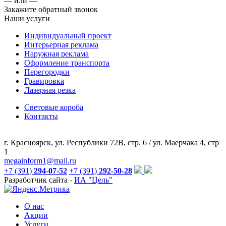
— или —
Закажите обратный звонок
Наши услуги
Индивидуальный проект
Интерьерная реклама
Наружная реклама
Оформление транспорта
Перегородки
Гравировка
Лазерная резка
Световые короба
Контакты
г. Красноярск, ул. Республики 72В, стр. 6 / ул. Маерчака 4, стр
1
megainform1@mail.ru
+7 (391)
294-07-52
+7 (391)
292-50-28
Разработчик сайта -
ИА "Цель"
О нас
Акции
Услуги