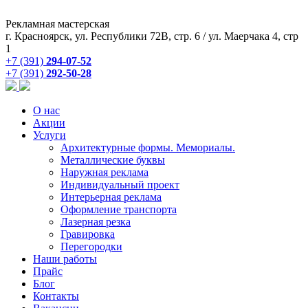
Рекламная мастерская
г. Красноярск, ул. Республики 72В, стр. 6 / ул. Маерчака 4, стр
1
+7 (391)
294-07-52
+7 (391)
292-50-28
О нас
Акции
Услуги
Архитектурные формы. Мемориалы.
Металлические буквы
Наружная реклама
Индивидуальный проект
Интерьерная реклама
Оформление транспорта
Лазерная резка
Гравировка
Перегородки
Наши работы
Прайс
Блог
Контакты