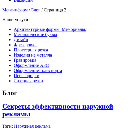
Вакансии
Мегаинформ
/
Блог
/
Страница 2
Наши услуги
Архитектурные формы. Мемориалы.
Металлические буквы
Дизайн
Фрезеровка
Плоттерная резка
Изделия из металла
Гравировка
Оформление АЗС
Оформление транспорта
Перегородки
Лазерная резка
Блог
Секреты эффективности наружной
рекламы
Тэги:
Наружная реклама