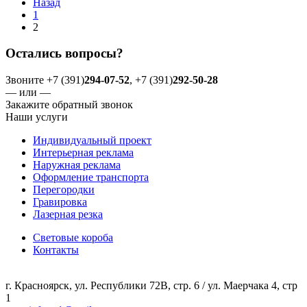
Назад
1
2
Остались вопросы?
Звоните +7 (391)
294-07-52
, +7 (391)
292-50-28
— или —
Закажите обратный звонок
Наши услуги
Индивидуальный проект
Интерьерная реклама
Наружная реклама
Оформление транспорта
Перегородки
Гравировка
Лазерная резка
Световые короба
Контакты
г. Красноярск, ул. Республики 72В, стр. 6 / ул. Маерчака 4, стр
1