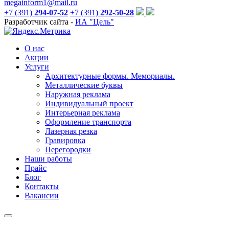
megainform1@mail.ru
+7 (391)
294-07-52
+7 (391)
292-50-28
Разработчик сайта -
ИА "Цель"
О нас
Акции
Услуги
Архитектурные формы. Мемориалы.
Металлические буквы
Наружная реклама
Индивидуальный проект
Интерьерная реклама
Оформление транспорта
Лазерная резка
Гравировка
Перегородки
Наши работы
Прайс
Блог
Контакты
Вакансии