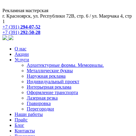
Рекламная мастерская
г. Красноярск, ул. Республики 72В, стр. 6 / ул. Маерчака 4, стр
1
+7 (391)
294-07-52
+7 (391)
292-50-28
О нас
Акции
Услуги
Архитектурные формы. Мемориалы.
Металлические буквы
Наружная реклама
Индивидуальный проект
Интерьерная реклама
Оформление транспорта
Лазерная резка
Гравировка
Перегородки
Наши работы
Прайс
Блог
Контакты